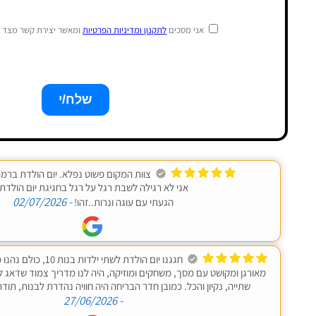
אני מסכים
לתקנון ומדיניות הפרטיות
ומאשר יצירת קשר מצד The Maze חדרי בריחה.
צוות המקום פשוט נפלא. יום הולדת ברמה
אני לא רגילה לשבת רגל על רגל בחגיגת יום הולדת.
- 02/07/2026
הגעתי עם עוגה ונרות..זהו!
חגגנו יום הולדת לשתי ילד
מאורגן ומקושט עם מסך, משחקים ומוזיקה, היה לנו מדריך צמוד שדאג ל
שתייה, נקיון והכל. כמובן חדר הבריחה היה חוויה נהדרת לבנות, תוד
- 27/06/2026