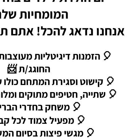
המומחיות שלנו
אנחנו נדאג להכל! אתם תב
🎈 הזמנות דיגיטליות מעוצבות
החוגג/ת 📨
🎈 קישוט וסגירת המתחם כולו ע
🎈 שתייה, חטיפים מתוקים ומלו
🎈 משחק בחדרי הברי
🎈 מפעיל צמוד לכל קבוצ
🎈 מגשי פיצות בסיום המ