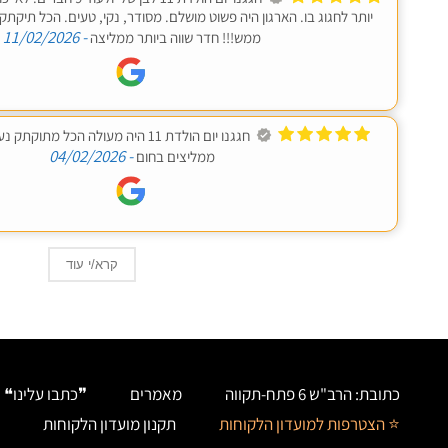
יותר לחגוג בו. הארגון היה פשוט מושלם. מסודר, נקי, טעים. הכל תיקתק
- 11/02/2026
ממש!!! חדר שווה ביותר ממליצה
חגגנו יום הולדת 11 היה מעולה הכל מת
- 04/02/2026
ממליצים בחום
קרא/י עוד
כתובת: הרב"ש 6 פתח-תקווה
מאמרים
❞כתבו עלינו❝
⭐ הצטרפות למועדון הלקוחות
תקנון מועדון הלקוחות