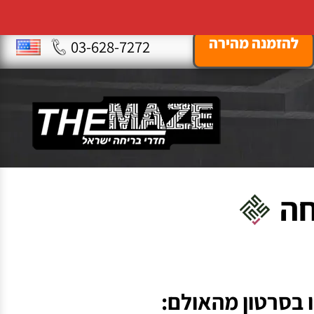
להזמנה מהירה
03-628-7272
חה
 בסרטון מהאולם: