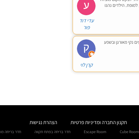
 למופת. הילדים נהנו
עדי דוד
פור
וקתק נעים נקי מאורגן ובשפע
קרן לוי
תקנון החברה ומדיניות פרטיות
הצהרת נגישות
Cube Room
Escape Room
חדר בריחה בפתח תקווה
חדר בריחה מו