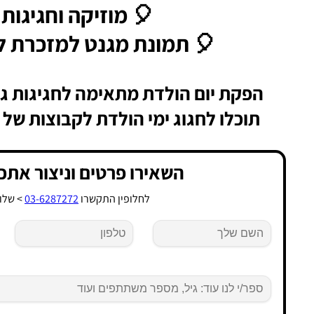
🎈 מוזיקה וחגיגות 
🎈 תמונת מגנט למזכרת לכ
הפקת יום הולדת מתאימה לחגיגות גיל 10 ומעלה ב
תוכלו לחגוג ימי הולדת לקבוצות של עד 50 משתת
השאירו פרטים וניצור אתכ
לחלופין התקשרו
03-6287272
> שלוח