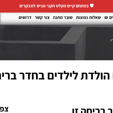
🛡️ במתחם קיים מקלט תקני ונגיש למבקרים
ם ₪
שאלות נפוצות
שובר מתנה
צור קשר
דרושים
י
 הולדת לילדים בחדר ברי
צפו
 בריחה זו