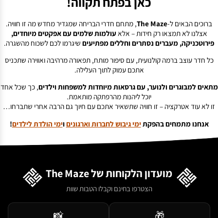
כאן בפתח תקווה!
ברוכים הבאים ל-
The Maze
, מתחם חדרי הבריחה שמגדיר מחדש מה זו חוויה.
אצלנו לא תמצאו רק חידות – אלא
עולמות שלמים עם אפקטים מיוחדים,
פירוטכניקה, מעברים נסתרים וחללים מפתיעים
שיגרמו לכם לשכוח מהשגרה.
כל חדר עוצב ברמה קולנועית, עם סיפור מותח, תפאורה מרהיבה ואווירה שתכניס
אתכם עמוק לתוך העלילה.
מתאים למבוגרים ולנוער, עם גרסאות מיוחדות למשפחות וילדים
, כך שכל אחד
יוכל ליהנות מהרפתקה מותאמת.
זו לא עוד אטרקציה – זו חוויה שתשאיר אתכם עם חיוך גם הרבה אחרי שתברחו…
אנחנו מתמחים בהפקת
ימי גיבוש לחברות וארגונים
ו
ימי הולדת לילדים
!
מועדון הלקוחות של The Maze
הצטרפו בחינם וקבלו הטבות שוות
📸
🎁