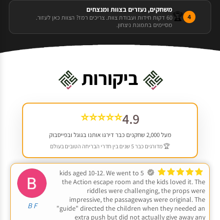
משחקים, נעזרים בצוות ומנצחים
🏆
4
60 דקות חידות ועבודת צוות. צריכים רמז? הצוות כאן לעזור.
מסיימים בתמונת ניצחון.
ביקורות
⭐⭐⭐⭐⭐
4.9
מעל 2,000 שחקנים כבר דירגו אותנו בגוגל ובפייסבוק
🏆 מדורגים כבר 5 שנים בין חדרי הבריחה הטובים בעולם
5 kids aged 10-12. We went to
the Action escape room and the kids loved it. The
riddles were challenging, the props were
impressive, the passageways were original. The
B F
"guide" directed the children when they needed an
extra push but did not actually give away any