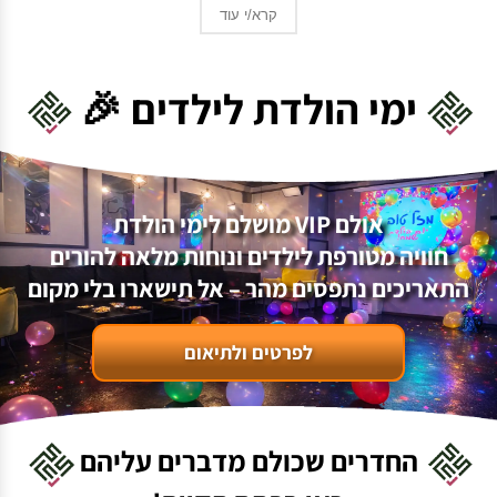
קרא/י עוד
ימי הולדת לילדים 🎉
אולם VIP מושלם לימי הולדת
חוויה מטורפת לילדים ונוחות מלאה להורים
התאריכים נתפסים מהר – אל תישארו בלי מקום
לפרטים ולתיאום
החדרים שכולם מדברים עליהם