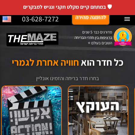
🛡️ במתחם קיים מקלט תקני ונגיש למבקרים
לג
להזמנה מהירה
03-628-7272
Menu
תוכן
מדורגים כבר 5 שנים
ברציפות בין חדרי הבריחה
הטובים בעולם ⭐
כל חדר הוא
חוויה אחרת לגמרי
בחרו חדר בריחה והזמינו אונליין